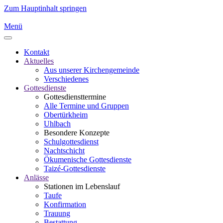
Zum Hauptinhalt springen
Menü
Kontakt
Aktuelles
Aus unserer Kirchengemeinde
Verschiedenes
Gottesdienste
Gottesdiensttermine
Alle Termine und Gruppen
Obertürkheim
Uhlbach
Besondere Konzepte
Schulgottesdienst
Nachtschicht
Ökumenische Gottesdienste
Taizé-Gottesdienste
Anlässe
Stationen im Lebenslauf
Taufe
Konfirmation
Trauung
Bestattung