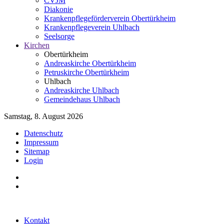
CVJM
Diakonie
Krankenpflegeförderverein Obertürkheim
Krankenpflegeverein Uhlbach
Seelsorge
Kirchen
Obertürkheim
Andreaskirche Obertürkheim
Petruskirche Obertürkheim
Uhlbach
Andreaskirche Uhlbach
Gemeindehaus Uhlbach
Samstag, 8. August 2026
Datenschutz
Impressum
Sitemap
Login
Kontakt