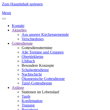
Zum Hauptinhalt springen
Menü
Kontakt
Aktuelles
Aus unserer Kirchengemeinde
Verschiedenes
Gottesdienste
Gottesdiensttermine
Alle Termine und Gruppen
Obertürkheim
Uhlbach
Besondere Konzepte
Schulgottesdienst
Nachtschicht
Ökumenische Gottesdienste
Taizé-Gottesdienste
Anlässe
Stationen im Lebenslauf
Taufe
Konfirmation
Trauung
Bestattung