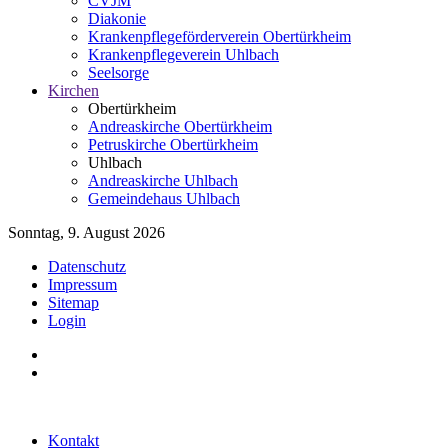
CVJM
Diakonie
Krankenpflegeförderverein Obertürkheim
Krankenpflegeverein Uhlbach
Seelsorge
Kirchen
Obertürkheim
Andreaskirche Obertürkheim
Petruskirche Obertürkheim
Uhlbach
Andreaskirche Uhlbach
Gemeindehaus Uhlbach
Sonntag, 9. August 2026
Datenschutz
Impressum
Sitemap
Login
Kontakt