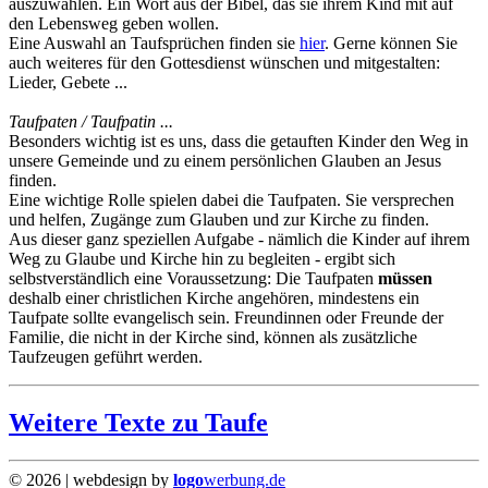
auszuwählen. Ein Wort aus der Bibel, das sie ihrem Kind mit auf
den Lebensweg geben wollen.
Eine Auswahl an Taufsprüchen finden sie
hier
. Gerne können Sie
auch weiteres für den Gottesdienst wünschen und mitgestalten:
Lieder, Gebete ...
Taufpaten / Taufpatin ...
Besonders wichtig ist es uns, dass die getauften Kinder den Weg in
unsere Gemeinde und zu einem persönlichen Glauben an Jesus
finden.
Eine wichtige Rolle spielen dabei die Taufpaten. Sie versprechen
und helfen, Zugänge zum Glauben und zur Kirche zu finden.
Aus dieser ganz speziellen Aufgabe - nämlich die Kinder auf ihrem
Weg zu Glaube und Kirche hin zu begleiten - ergibt sich
selbstverständlich eine Voraussetzung: Die Taufpaten
müssen
deshalb einer christlichen Kirche angehören, mindestens ein
Taufpate sollte evangelisch sein. Freundinnen oder Freunde der
Familie, die nicht in der Kirche sind, können als zusätzliche
Taufzeugen geführt werden.
Weitere Texte zu Taufe
©
2026
| webdesign by
logo
werbung.de