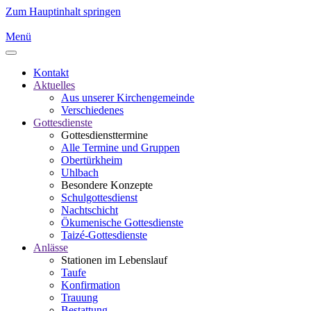
Zum Hauptinhalt springen
Menü
Kontakt
Aktuelles
Aus unserer Kirchengemeinde
Verschiedenes
Gottesdienste
Gottesdiensttermine
Alle Termine und Gruppen
Obertürkheim
Uhlbach
Besondere Konzepte
Schulgottesdienst
Nachtschicht
Ökumenische Gottesdienste
Taizé-Gottesdienste
Anlässe
Stationen im Lebenslauf
Taufe
Konfirmation
Trauung
Bestattung