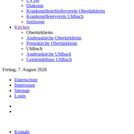
CVJM
Diakonie
Krankenpflegeförderverein Obertürkheim
Krankenpflegeverein Uhlbach
Seelsorge
Kirchen
Obertürkheim
Andreaskirche Obertürkheim
Petruskirche Obertürkheim
Uhlbach
Andreaskirche Uhlbach
Gemeindehaus Uhlbach
Freitag, 7. August 2026
Datenschutz
Impressum
Sitemap
Login
Kontakt