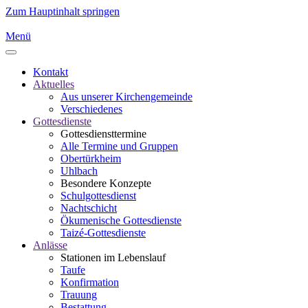
Zum Hauptinhalt springen
Menü
Kontakt
Aktuelles
Aus unserer Kirchengemeinde
Verschiedenes
Gottesdienste
Gottesdiensttermine
Alle Termine und Gruppen
Obertürkheim
Uhlbach
Besondere Konzepte
Schulgottesdienst
Nachtschicht
Ökumenische Gottesdienste
Taizé-Gottesdienste
Anlässe
Stationen im Lebenslauf
Taufe
Konfirmation
Trauung
Bestattung