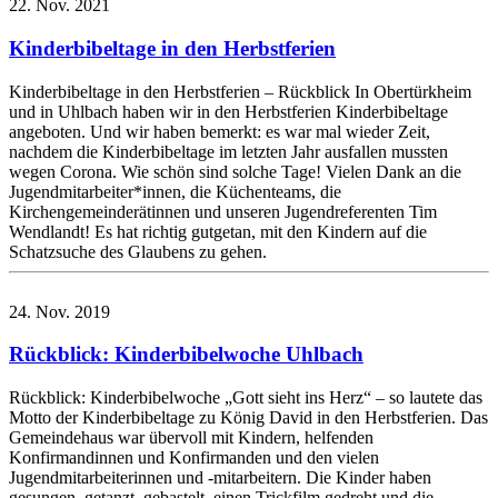
22. Nov. 2021
Kinderbibeltage in den Herbstferien
Kinderbibeltage in den Herbstferien – Rückblick In Obertürkheim
und in Uhlbach haben wir in den Herbstferien Kinderbibeltage
angeboten. Und wir haben bemerkt: es war mal wieder Zeit,
nachdem die Kinderbibeltage im letzten Jahr ausfallen mussten
wegen Corona. Wie schön sind solche Tage! Vielen Dank an die
Jugendmitarbeiter*innen, die Küchenteams, die
Kirchengemeinderätinnen und unseren Jugendreferenten Tim
Wendlandt! Es hat richtig gutgetan, mit den Kindern auf die
Schatzsuche des Glaubens zu gehen.
24. Nov. 2019
Rückblick: Kinderbibelwoche Uhlbach
Rückblick: Kinderbibelwoche „Gott sieht ins Herz“ – so lautete das
Motto der Kinderbibeltage zu König David in den Herbstferien. Das
Gemeindehaus war übervoll mit Kindern, helfenden
Konfirmandinnen und Konfirmanden und den vielen
Jugendmitarbeiterinnen und -mitarbeitern. Die Kinder haben
gesungen, getanzt, gebastelt, einen Trickfilm gedreht und die