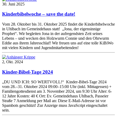
30. Juni 2025
Kinderbibelwoche – save the date!
Vom 28. Oktober bis 31. Oktober 2025 findet die Kinderbibelwoche
in Uhlbach im Gemeindehaus statt! „Jona, der eigensinnige
Prophet“. Wir begleiten Jona in der aufregendsten Zeit seines
Lebens – und wecken den Holzwurm Connie und den Ohrwurm
Eddie aus ihrem Jahresschlaf! Wir freuen uns auf eine tolle KiBiWo
mit vielen Kindern und Jugendmitarbeitenden!
2, Okt. 2024
Kinder-Bibel-Tage 2024
„DU UND ICH: SO WERTVOLL!“ Kinder-Bibel-Tage 2024
vom 28.–31. Oktober 2024 09:00–15:00 Uhr (inkl. Mittagessen) +
Familiengottesdienst am 3. November 2024, um 9:30 Uhr Alter: 6-
12 Jahre Kosten: 40 € Ort: Ev. Gemeindehaus Uhlbach, Passeier
Straße 7 Anmeldung per Mail an: Diese E-Mail-Adresse ist vor
Spambots geschützt! Zur Anzeige muss JavaScript eingeschaltet
sein.