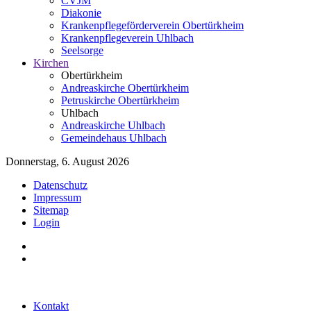
CVJM
Diakonie
Krankenpflegeförderverein Obertürkheim
Krankenpflegeverein Uhlbach
Seelsorge
Kirchen
Obertürkheim
Andreaskirche Obertürkheim
Petruskirche Obertürkheim
Uhlbach
Andreaskirche Uhlbach
Gemeindehaus Uhlbach
Donnerstag, 6. August 2026
Datenschutz
Impressum
Sitemap
Login
Kontakt