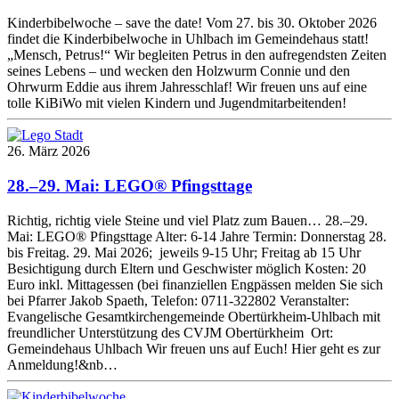
Kinderbibelwoche – save the date! Vom 27. bis 30. Oktober 2026
findet die Kinderbibelwoche in Uhlbach im Gemeindehaus statt!
„Mensch, Petrus!“ Wir begleiten Petrus in den aufregendsten Zeiten
seines Lebens – und wecken den Holzwurm Connie und den
Ohrwurm Eddie aus ihrem Jahresschlaf! Wir freuen uns auf eine
tolle KiBiWo mit vielen Kindern und Jugendmitarbeitenden!
26. März 2026
28.–29. Mai: LEGO® Pfingsttage
Richtig, richtig viele Steine und viel Platz zum Bauen… 28.–29.
Mai: LEGO® Pfingsttage Alter: 6-14 Jahre Termin: Donnerstag 28.
bis Freitag. 29. Mai 2026; jeweils 9-15 Uhr; Freitag ab 15 Uhr
Besichtigung durch Eltern und Geschwister möglich Kosten: 20
Euro inkl. Mittagessen (bei finanziellen Engpässen melden Sie sich
bei Pfarrer Jakob Spaeth, Telefon: 0711-322802 Veranstalter:
Evangelische Gesamtkirchengemeinde Obertürkheim-Uhlbach mit
freundlicher Unterstützung des CVJM Obertürkheim Ort:
Gemeindehaus Uhlbach Wir freuen uns auf Euch! Hier geht es zur
Anmeldung!&nb…