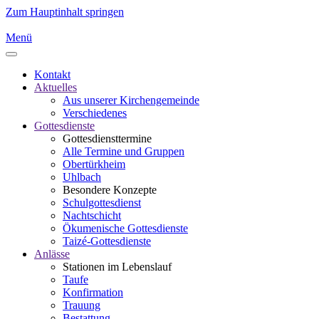
Zum Hauptinhalt springen
Menü
Kontakt
Aktuelles
Aus unserer Kirchengemeinde
Verschiedenes
Gottesdienste
Gottesdiensttermine
Alle Termine und Gruppen
Obertürkheim
Uhlbach
Besondere Konzepte
Schulgottesdienst
Nachtschicht
Ökumenische Gottesdienste
Taizé-Gottesdienste
Anlässe
Stationen im Lebenslauf
Taufe
Konfirmation
Trauung
Bestattung