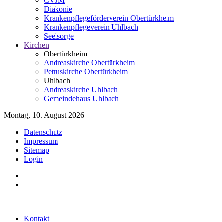
CVJM
Diakonie
Krankenpflegeförderverein Obertürkheim
Krankenpflegeverein Uhlbach
Seelsorge
Kirchen
Obertürkheim
Andreaskirche Obertürkheim
Petruskirche Obertürkheim
Uhlbach
Andreaskirche Uhlbach
Gemeindehaus Uhlbach
Montag, 10. August 2026
Datenschutz
Impressum
Sitemap
Login
Kontakt