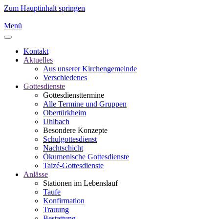
Zum Hauptinhalt springen
Menü
Kontakt
Aktuelles
Aus unserer Kirchengemeinde
Verschiedenes
Gottesdienste
Gottesdiensttermine
Alle Termine und Gruppen
Obertürkheim
Uhlbach
Besondere Konzepte
Schulgottesdienst
Nachtschicht
Ökumenische Gottesdienste
Taizé-Gottesdienste
Anlässe
Stationen im Lebenslauf
Taufe
Konfirmation
Trauung
Bestattung