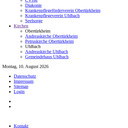
CVJM
Diakonie
Krankenpflegeförderverein Obertürkheim
Krankenpflegeverein Uhlbach
Seelsorge
Kirchen
Obertürkheim
Andreaskirche Obertürkheim
Petruskirche Obertürkheim
Uhlbach
Andreaskirche Uhlbach
Gemeindehaus Uhlbach
Montag, 10. August 2026
Datenschutz
Impressum
Sitemap
Login
Kontakt