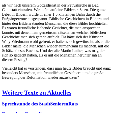
als wir nach unserem Gottesdienst in der Petruskirche in Bad
Cannstatt eintrafen. Wir liefen auf eine Bilderstraße zu. Die ganze
Bibel in Bildern wurde in einer 1,5 km langen Bahn durch die
Fußgängerzone ausgespannt. Biblische Geschichten in Bildern und
hinter den Bildern standen Menschen, die diese Bilder hochhielten.
Es waren freundliche lachende Gesichter, die man ansprechen
konnte, mit denen man gemeinsam rätselte, an welcher biblischen
Geschichte man sich gerade aufhielt. Da hätte sich der Künstler
Willy Wiedmann wohl gefreut, er hatte es sich gewünscht, als er die
Bilder malte, die Menschen wieder aufmerksam zu machen, auf die
Schätze dieses Buches. Und der alte Martin Luther, was mag der
sich so gedacht haben, als er auf die Menschen herunter sah an
diesem Festtag?
Vielleicht hat er verstanden, dass man heute Bilder braucht und ganz
besonders Menschen, mit freundlichen Gesichtern um die große
Bewegung der Reformation wieder anzustoßen?
Weitere Texte zu Aktuelles
Sprechstunde des StadtSeniorenRats