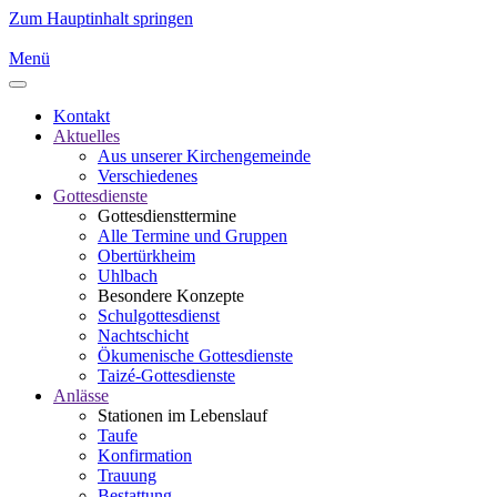
Zum Hauptinhalt springen
Menü
Kontakt
Aktuelles
Aus unserer Kirchengemeinde
Verschiedenes
Gottesdienste
Gottesdiensttermine
Alle Termine und Gruppen
Obertürkheim
Uhlbach
Besondere Konzepte
Schulgottesdienst
Nachtschicht
Ökumenische Gottesdienste
Taizé-Gottesdienste
Anlässe
Stationen im Lebenslauf
Taufe
Konfirmation
Trauung
Bestattung