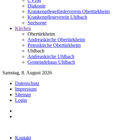
CVJM
Diakonie
Krankenpflegeförderverein Obertürkheim
Krankenpflegeverein Uhlbach
Seelsorge
Kirchen
Obertürkheim
Andreaskirche Obertürkheim
Petruskirche Obertürkheim
Uhlbach
Andreaskirche Uhlbach
Gemeindehaus Uhlbach
Samstag, 8. August 2026
Datenschutz
Impressum
Sitemap
Login
Kontakt