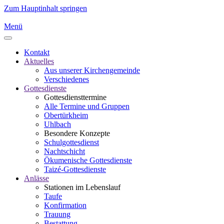
Zum Hauptinhalt springen
Menü
Kontakt
Aktuelles
Aus unserer Kirchengemeinde
Verschiedenes
Gottesdienste
Gottesdiensttermine
Alle Termine und Gruppen
Obertürkheim
Uhlbach
Besondere Konzepte
Schulgottesdienst
Nachtschicht
Ökumenische Gottesdienste
Taizé-Gottesdienste
Anlässe
Stationen im Lebenslauf
Taufe
Konfirmation
Trauung
Bestattung