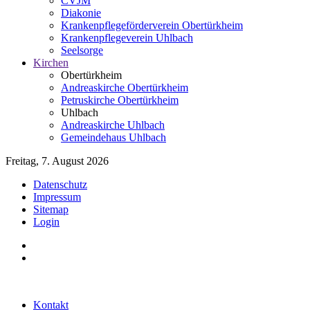
CVJM
Diakonie
Krankenpflegeförderverein Obertürkheim
Krankenpflegeverein Uhlbach
Seelsorge
Kirchen
Obertürkheim
Andreaskirche Obertürkheim
Petruskirche Obertürkheim
Uhlbach
Andreaskirche Uhlbach
Gemeindehaus Uhlbach
Freitag, 7. August 2026
Datenschutz
Impressum
Sitemap
Login
Kontakt