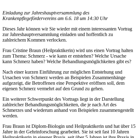
Einladung zur Jahreshauptversammlung des
Krankenpflegefördervereins am 6.6. 18 um 14:30 Uhr
Dieses Jahr können wir Sie wieder mit einem interessanten Vortrag
zur Jahreshauptversammlung einladen und hoffentlich zu
zahlreichem Kommen verlocken.
Frau Cristine Braun (Heilpraktikerin) wird uns einen Vortrag halten
zum Thema: Schmerz - wie kann er entstehen? Welche Ursache
kann Schmerz haben? Welche Behandlungsmöglichkeiten gibt es?
Nach einer kurzen Einführung zur möglichen Entstehung und
Ursachen von Schmerz werden an Beispielen Zusammenhänge
aufgezeigt, die Betroffenen eine Perspektive eröffnen soll, dem
eigenen Schmerz vermehrt auf den Grund zu gehen.
Ein weiterer Schwerpunkt des Vortrags liegt in der Darstellung
zahlreicher Behandlungsmöglichkeiten, die je nach Art des
Schmerzes und wiederum anhand von Beispielen zusammengestellt
werden.
Frau Braun ist Diplom-Biologin und Heilpraktikerin und hat über 15
Jahre in der Gehrinforschung gearbeitet. Sie ist seit fast 10 Jahren
Heilpraktikerin in eigener Praxis, seit über 5 Jahren ist ihre Praxis in