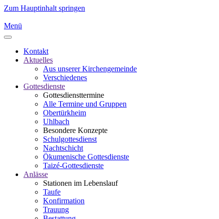
Zum Hauptinhalt springen
Menü
Kontakt
Aktuelles
Aus unserer Kirchengemeinde
Verschiedenes
Gottesdienste
Gottesdiensttermine
Alle Termine und Gruppen
Obertürkheim
Uhlbach
Besondere Konzepte
Schulgottesdienst
Nachtschicht
Ökumenische Gottesdienste
Taizé-Gottesdienste
Anlässe
Stationen im Lebenslauf
Taufe
Konfirmation
Trauung
Bestattung