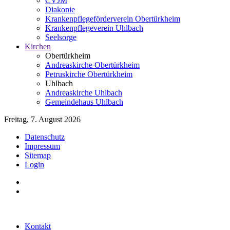
CVJM
Diakonie
Krankenpflegeförderverein Obertürkheim
Krankenpflegeverein Uhlbach
Seelsorge
Kirchen
Obertürkheim
Andreaskirche Obertürkheim
Petruskirche Obertürkheim
Uhlbach
Andreaskirche Uhlbach
Gemeindehaus Uhlbach
Freitag, 7. August 2026
Datenschutz
Impressum
Sitemap
Login
Kontakt