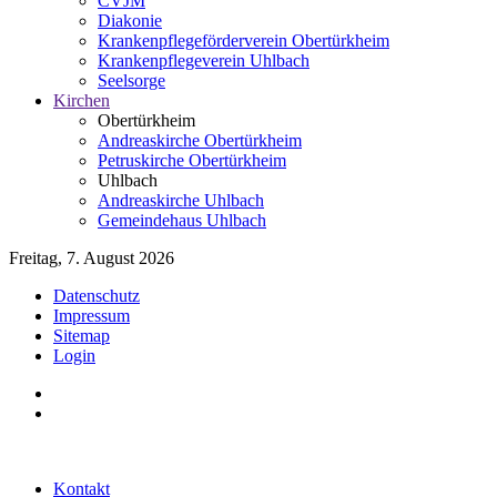
CVJM
Diakonie
Krankenpflegeförderverein Obertürkheim
Krankenpflegeverein Uhlbach
Seelsorge
Kirchen
Obertürkheim
Andreaskirche Obertürkheim
Petruskirche Obertürkheim
Uhlbach
Andreaskirche Uhlbach
Gemeindehaus Uhlbach
Freitag, 7. August 2026
Datenschutz
Impressum
Sitemap
Login
Kontakt