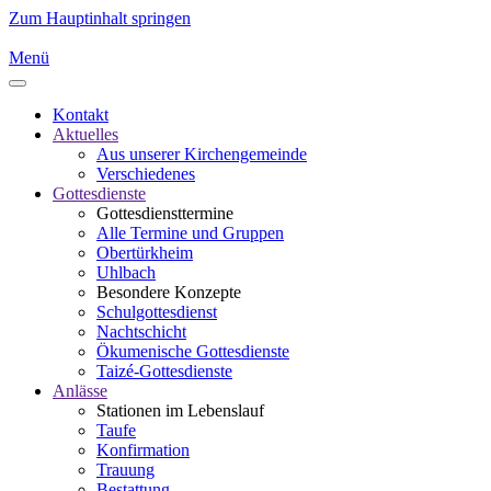
Zum Hauptinhalt springen
Menü
Kontakt
Aktuelles
Aus unserer Kirchengemeinde
Verschiedenes
Gottesdienste
Gottesdiensttermine
Alle Termine und Gruppen
Obertürkheim
Uhlbach
Besondere Konzepte
Schulgottesdienst
Nachtschicht
Ökumenische Gottesdienste
Taizé-Gottesdienste
Anlässe
Stationen im Lebenslauf
Taufe
Konfirmation
Trauung
Bestattung