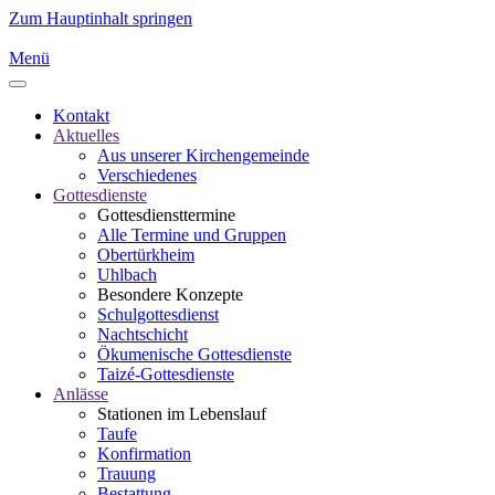
Zum Hauptinhalt springen
Menü
Kontakt
Aktuelles
Aus unserer Kirchengemeinde
Verschiedenes
Gottesdienste
Gottesdiensttermine
Alle Termine und Gruppen
Obertürkheim
Uhlbach
Besondere Konzepte
Schulgottesdienst
Nachtschicht
Ökumenische Gottesdienste
Taizé-Gottesdienste
Anlässe
Stationen im Lebenslauf
Taufe
Konfirmation
Trauung
Bestattung