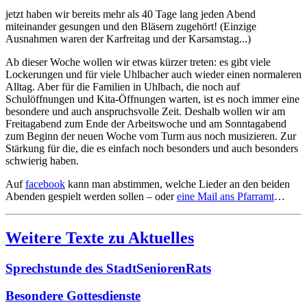
jetzt haben wir bereits mehr als 40 Tage lang jeden Abend
miteinander gesungen und den Bläsern zugehört! (Einzige
Ausnahmen waren der Karfreitag und der Karsamstag...)
Ab dieser Woche wollen wir etwas kürzer treten: es gibt viele
Lockerungen und für viele Uhlbacher auch wieder einen normaleren
Alltag. Aber für die Familien in Uhlbach, die noch auf
Schulöffnungen und Kita-Öffnungen warten, ist es noch immer eine
besondere und auch anspruchsvolle Zeit. Deshalb wollen wir am
Freitagabend zum Ende der Arbeitswoche und am Sonntagabend
zum Beginn der neuen Woche vom Turm aus noch musizieren. Zur
Stärkung für die, die es einfach noch besonders und auch besonders
schwierig haben.
Auf
facebook
kann man abstimmen, welche Lieder an den beiden
Abenden gespielt werden sollen – oder
eine Mail ans Pfarramt
…
Weitere Texte zu Aktuelles
Sprechstunde des StadtSeniorenRats
Besondere Gottesdienste