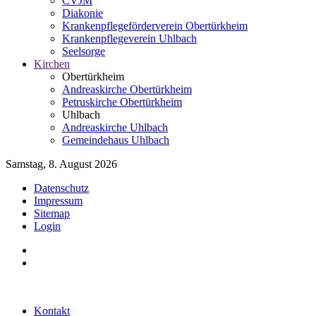
CVJM
Diakonie
Krankenpflegeförderverein Obertürkheim
Krankenpflegeverein Uhlbach
Seelsorge
Kirchen
Obertürkheim
Andreaskirche Obertürkheim
Petruskirche Obertürkheim
Uhlbach
Andreaskirche Uhlbach
Gemeindehaus Uhlbach
Samstag, 8. August 2026
Datenschutz
Impressum
Sitemap
Login
Kontakt