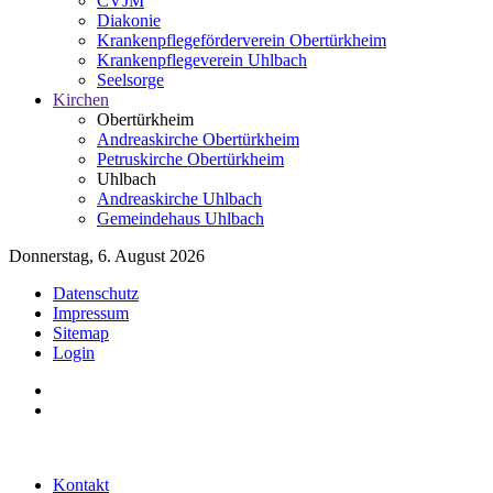
CVJM
Diakonie
Krankenpflegeförderverein Obertürkheim
Krankenpflegeverein Uhlbach
Seelsorge
Kirchen
Obertürkheim
Andreaskirche Obertürkheim
Petruskirche Obertürkheim
Uhlbach
Andreaskirche Uhlbach
Gemeindehaus Uhlbach
Donnerstag, 6. August 2026
Datenschutz
Impressum
Sitemap
Login
Kontakt