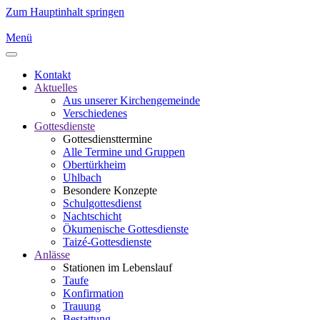
Zum Hauptinhalt springen
Menü
Kontakt
Aktuelles
Aus unserer Kirchengemeinde
Verschiedenes
Gottesdienste
Gottesdiensttermine
Alle Termine und Gruppen
Obertürkheim
Uhlbach
Besondere Konzepte
Schulgottesdienst
Nachtschicht
Ökumenische Gottesdienste
Taizé-Gottesdienste
Anlässe
Stationen im Lebenslauf
Taufe
Konfirmation
Trauung
Bestattung