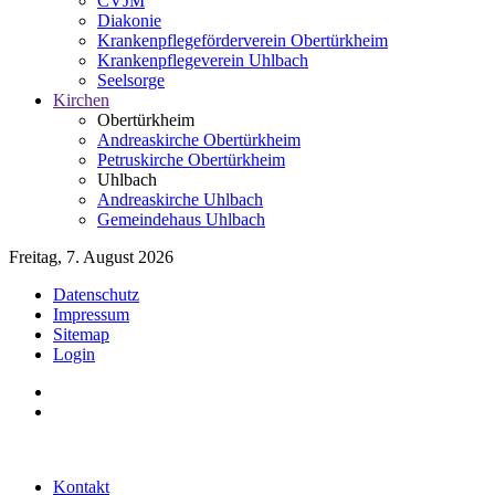
CVJM
Diakonie
Krankenpflegeförderverein Obertürkheim
Krankenpflegeverein Uhlbach
Seelsorge
Kirchen
Obertürkheim
Andreaskirche Obertürkheim
Petruskirche Obertürkheim
Uhlbach
Andreaskirche Uhlbach
Gemeindehaus Uhlbach
Freitag, 7. August 2026
Datenschutz
Impressum
Sitemap
Login
Kontakt