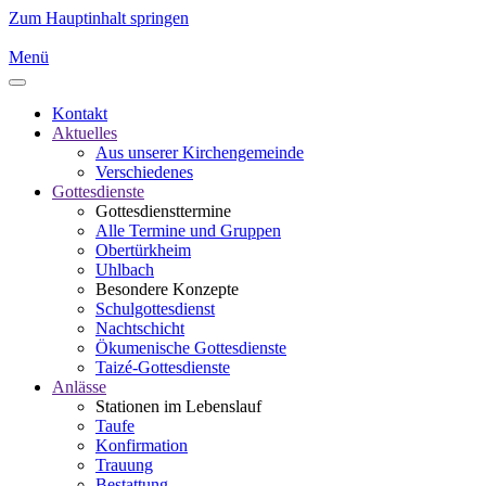
Zum Hauptinhalt springen
Menü
Kontakt
Aktuelles
Aus unserer Kirchengemeinde
Verschiedenes
Gottesdienste
Gottesdiensttermine
Alle Termine und Gruppen
Obertürkheim
Uhlbach
Besondere Konzepte
Schulgottesdienst
Nachtschicht
Ökumenische Gottesdienste
Taizé-Gottesdienste
Anlässe
Stationen im Lebenslauf
Taufe
Konfirmation
Trauung
Bestattung