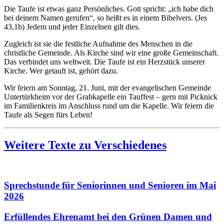
Die Taufe ist etwas ganz Persönliches. Gott spricht: „ich habe dich
bei deinem Namen gerufen“, so heißt es in einem Bibelvers. (Jes
43,1b) Jedem und jeder Einzelnen gilt dies.
Zugleich ist sie die festliche Aufnahme des Menschen in die
christliche Gemeinde. Als Kirche sind wir eine große Gemeinschaft.
Das verbindet uns weltweit. Die Taufe ist ein Herzstück unserer
Kirche. Wer getauft ist, gehört dazu.
Wir feiern am Sonntag, 21. Juni, mit der evangelischen Gemeinde
Untertürkheim vor der Grabkapelle ein Tauffest – gern mit Picknick
im Familienkreis im Anschluss rund um die Kapelle. Wir feiern die
Taufe als Segen fürs Leben!
Weitere Texte zu Verschiedenes
Sprechstunde für Seniorinnen und Senioren im Mai
2026
Erfüllendes Ehrenamt bei den Grünen Damen und