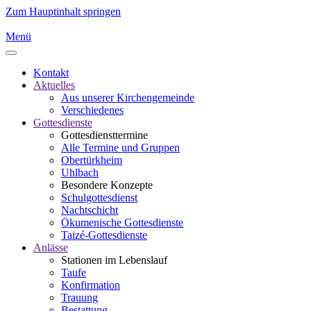
Zum Hauptinhalt springen
Menü
Kontakt
Aktuelles
Aus unserer Kirchengemeinde
Verschiedenes
Gottesdienste
Gottesdiensttermine
Alle Termine und Gruppen
Obertürkheim
Uhlbach
Besondere Konzepte
Schulgottesdienst
Nachtschicht
Ökumenische Gottesdienste
Taizé-Gottesdienste
Anlässe
Stationen im Lebenslauf
Taufe
Konfirmation
Trauung
Bestattung