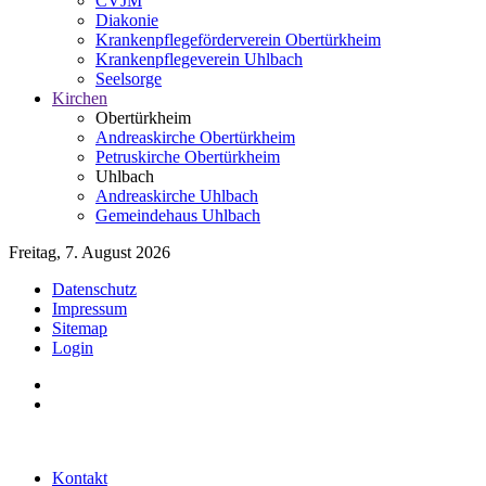
CVJM
Diakonie
Krankenpflegeförderverein Obertürkheim
Krankenpflegeverein Uhlbach
Seelsorge
Kirchen
Obertürkheim
Andreaskirche Obertürkheim
Petruskirche Obertürkheim
Uhlbach
Andreaskirche Uhlbach
Gemeindehaus Uhlbach
Freitag, 7. August 2026
Datenschutz
Impressum
Sitemap
Login
Kontakt