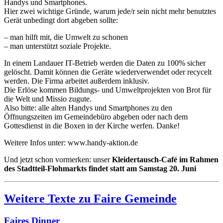
Handys und Smartphones.
Hier zwei wichtige Gründe, warum jede/r sein nicht mehr benutztes
Gerät unbedingt dort abgeben sollte:
– man hilft mit, die Umwelt zu schonen
– man unterstützt soziale Projekte.
In einem Landauer IT-Betrieb werden die Daten zu 100% sicher
gelöscht. Damit können die Geräte wiederverwendet oder recycelt
werden. Die Firma arbeitet außerdem inklusiv.
Die Erlöse kommen Bildungs- und Umweltprojekten von Brot für
die Welt und Missio zugute.
Also bitte: alle alten Handys und Smartphones zu den
Öffnungszeiten im Gemeindebüro abgeben oder nach dem
Gottesdienst in die Boxen in der Kirche werfen. Danke!
Weitere Infos unter: www.handy-aktion.de
Und jetzt schon vormerken: unser
Kleidertausch-Café im Rahmen
des Stadtteil-Flohmarkts findet statt am Samstag 20. Juni
Weitere Texte zu Faire Gemeinde
Faires Dinner