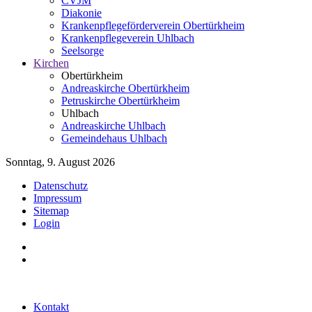
CVJM
Diakonie
Krankenpflegeförderverein Obertürkheim
Krankenpflegeverein Uhlbach
Seelsorge
Kirchen
Obertürkheim
Andreaskirche Obertürkheim
Petruskirche Obertürkheim
Uhlbach
Andreaskirche Uhlbach
Gemeindehaus Uhlbach
Sonntag, 9. August 2026
Datenschutz
Impressum
Sitemap
Login
Kontakt