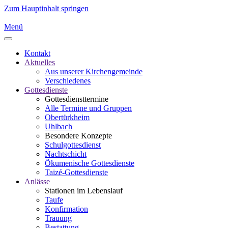
Zum Hauptinhalt springen
Menü
Kontakt
Aktuelles
Aus unserer Kirchengemeinde
Verschiedenes
Gottesdienste
Gottesdiensttermine
Alle Termine und Gruppen
Obertürkheim
Uhlbach
Besondere Konzepte
Schulgottesdienst
Nachtschicht
Ökumenische Gottesdienste
Taizé-Gottesdienste
Anlässe
Stationen im Lebenslauf
Taufe
Konfirmation
Trauung
Bestattung