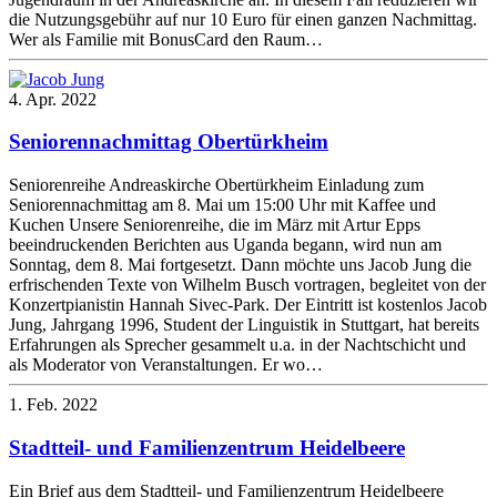
die Nutzungsgebühr auf nur 10 Euro für einen ganzen Nachmittag.
Wer als Familie mit BonusCard den Raum…
4. Apr. 2022
Seniorennachmittag Obertürkheim
Seniorenreihe Andreaskirche Obertürkheim Einladung zum
Seniorennachmittag am 8. Mai um 15:00 Uhr mit Kaffee und
Kuchen Unsere Seniorenreihe, die im März mit Artur Epps
beeindruckenden Berichten aus Uganda begann, wird nun am
Sonntag, dem 8. Mai fortgesetzt. Dann möchte uns Jacob Jung die
erfrischenden Texte von Wilhelm Busch vortragen, begleitet von der
Konzertpianistin Hannah Sivec-Park. Der Eintritt ist kostenlos Jacob
Jung, Jahrgang 1996, Student der Linguistik in Stuttgart, hat bereits
Erfahrungen als Sprecher gesammelt u.a. in der Nachtschicht und
als Moderator von Veranstaltungen. Er wo…
1. Feb. 2022
Stadtteil- und Familienzentrum Heidelbeere
Ein Brief aus dem Stadtteil- und Familienzentrum Heidelbeere