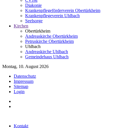
CVJM
Diakonie
Krankenpflegeförderverein Obertürkheim
Krankenpflegeverein Uhlbach
Seelsorge
Kirchen
Obertürkheim
Andreaskirche Obertürkheim
Petruskirche Obertürkheim
Uhlbach
Andreaskirche Uhlbach
Gemeindehaus Uhlbach
Montag, 10. August 2026
Datenschutz
Impressum
Sitemap
Login
Kontakt