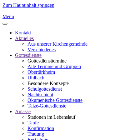
Zum Hauptinhalt springen
Menü
Kontakt
Aktuelles
Aus unserer Kirchengemeinde
Verschiedenes
Gottesdienste
Gottesdiensttermine
Alle Termine und Gruppen
Obertürkheim
Uhlbach
Besondere Konzepte
Schulgottesdienst
Nachtschicht
Ökumenische Gottesdienste
Taizé-Gottesdienste
Anlässe
Stationen im Lebenslauf
Taufe
Konfirmation
Trauung
Bestattung