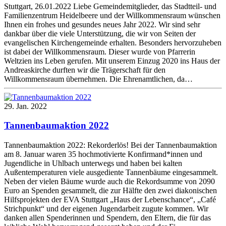
Stuttgart, 26.01.2022 Liebe Gemeindemitglieder, das Stadtteil- und
Familienzentrum Heidelbeere und der Willkommensraum wünschen
Ihnen ein frohes und gesundes neues Jahr 2022. Wir sind sehr
dankbar über die viele Unterstützung, die wir von Seiten der
evangelischen Kirchengemeinde erhalten. Besonders hervorzuheben
ist dabei der Willkommensraum. Dieser wurde von Pfarrerin
Weltzien ins Leben gerufen. Mit unserem Einzug 2020 ins Haus der
Andreaskirche durften wir die Trägerschaft für den
Willkommensraum übernehmen. Die Ehrenamtlichen, da…
29. Jan. 2022
Tannenbaumaktion 2022
Tannenbaumaktion 2022: Rekorderlös! Bei der Tannenbaumaktion
am 8. Januar waren 35 hochmotivierte Konfirmand*innen und
Jugendliche in Uhlbach unterwegs und haben bei kalten
Außentemperaturen viele ausgediente Tannenbäume eingesammelt.
Neben der vielen Bäume wurde auch die Rekordsumme von 2090
Euro an Spenden gesammelt, die zur Hälfte den zwei diakonischen
Hilfsprojekten der EVA Stuttgart „Haus der Lebenschance“, „Café
Strichpunkt“ und der eigenen Jugendarbeit zugute kommen. Wir
danken allen Spenderinnen und Spendern, den Eltern, die für das