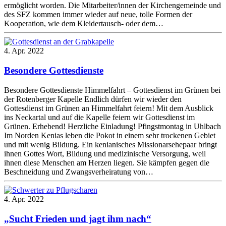
ermöglicht worden. Die Mitarbeiter/innen der Kirchengemeinde und
des SFZ kommen immer wieder auf neue, tolle Formen der
Kooperation, wie dem Kleidertausch- oder dem…
4. Apr. 2022
Besondere Gottesdienste
Besondere Gottesdienste Himmelfahrt – Gottesdienst im Grünen bei
der Rotenberger Kapelle Endlich dürfen wir wieder den
Gottesdienst im Grünen an Himmelfahrt feiern! Mit dem Ausblick
ins Neckartal und auf die Kapelle feiern wir Gottesdienst im
Grünen. Erhebend! Herzliche Einladung! Pfingstmontag in Uhlbach
Im Norden Kenias leben die Pokot in einem sehr trockenen Gebiet
und mit wenig Bildung. Ein kenianisches Missionarsehepaar bringt
ihnen Gottes Wort, Bildung und medizinische Versorgung, weil
ihnen diese Menschen am Herzen liegen. Sie kämpfen gegen die
Beschneidung und Zwangsverheiratung von…
4. Apr. 2022
„Sucht Frieden und jagt ihm nach“