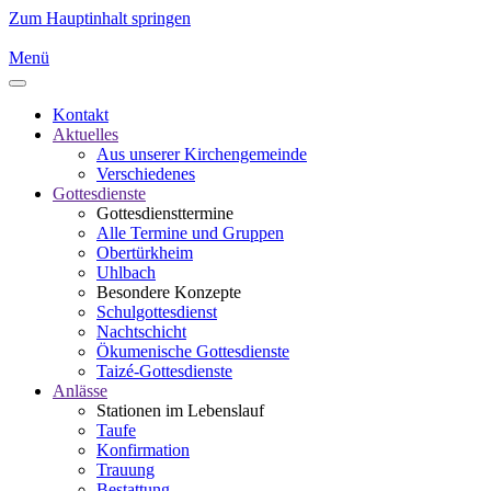
Zum Hauptinhalt springen
Menü
Kontakt
Aktuelles
Aus unserer Kirchengemeinde
Verschiedenes
Gottesdienste
Gottesdiensttermine
Alle Termine und Gruppen
Obertürkheim
Uhlbach
Besondere Konzepte
Schulgottesdienst
Nachtschicht
Ökumenische Gottesdienste
Taizé-Gottesdienste
Anlässe
Stationen im Lebenslauf
Taufe
Konfirmation
Trauung
Bestattung