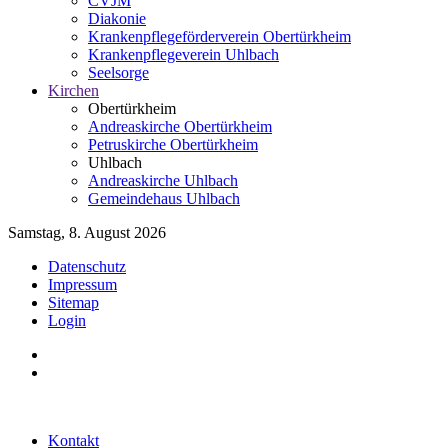
CVJM
Diakonie
Krankenpflegeförderverein Obertürkheim
Krankenpflegeverein Uhlbach
Seelsorge
Kirchen
Obertürkheim
Andreaskirche Obertürkheim
Petruskirche Obertürkheim
Uhlbach
Andreaskirche Uhlbach
Gemeindehaus Uhlbach
Samstag, 8. August 2026
Datenschutz
Impressum
Sitemap
Login
Kontakt