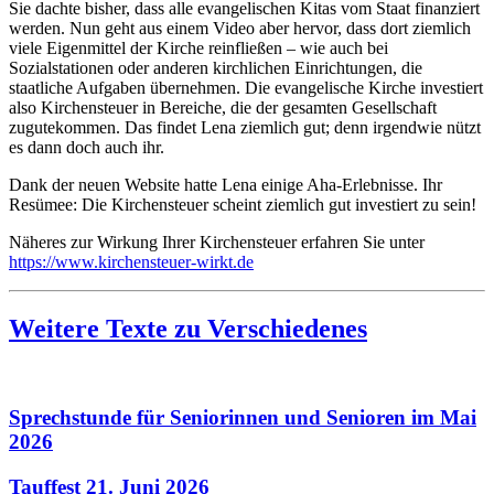
Sie dachte bisher, dass alle evangelischen Kitas vom Staat finanziert
werden. Nun geht aus einem Video aber hervor, dass dort ziemlich
viele Eigenmittel der Kirche reinfließen – wie auch bei
Sozialstationen oder anderen kirchlichen Einrichtungen, die
staatliche Aufgaben übernehmen. Die evangelische Kirche investiert
also Kirchensteuer in Bereiche, die der gesamten Gesellschaft
zugutekommen. Das findet Lena ziemlich gut; denn irgendwie nützt
es dann doch auch ihr.
Dank der neuen Website hatte Lena einige Aha-Erlebnisse. Ihr
Resümee: Die Kirchensteuer scheint ziemlich gut investiert zu sein!
Näheres zur Wirkung Ihrer Kirchensteuer erfahren Sie unter
https://www.kirchensteuer-wirkt.de
Weitere Texte zu Verschiedenes
Sprechstunde für Seniorinnen und Senioren im Mai
2026
Tauffest 21. Juni 2026