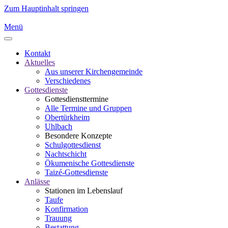
Zum Hauptinhalt springen
Menü
Kontakt
Aktuelles
Aus unserer Kirchengemeinde
Verschiedenes
Gottesdienste
Gottesdiensttermine
Alle Termine und Gruppen
Obertürkheim
Uhlbach
Besondere Konzepte
Schulgottesdienst
Nachtschicht
Ökumenische Gottesdienste
Taizé-Gottesdienste
Anlässe
Stationen im Lebenslauf
Taufe
Konfirmation
Trauung
Bestattung