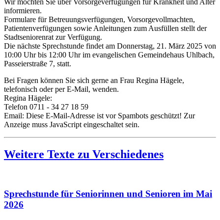
Wir möchten Sie über Vorsorgeverfügungen für Krankheit und Alter
informieren.
Formulare für Betreuungsverfügungen, Vorsorgevollmachten,
Patientenverfügungen sowie Anleitungen zum Ausfüllen stellt der
Stadtseniorenrat zur Verfügung.
Die nächste Sprechstunde findet am Donnerstag, 21. März 2025 von
10:00 Uhr bis 12:00 Uhr im evangelischen Gemeindehaus Uhlbach,
Passeierstraße 7, statt.
Bei Fragen können Sie sich gerne an Frau Regina Hägele,
telefonisch oder per E-Mail, wenden.
Regina Hägele:
Telefon 0711 - 34 27 18 59
Email:
Diese E-Mail-Adresse ist vor Spambots geschützt! Zur
Anzeige muss JavaScript eingeschaltet sein.
Weitere Texte zu Verschiedenes
Sprechstunde für Seniorinnen und Senioren im Mai
2026