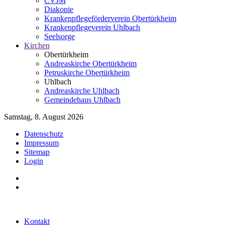
CVJM
Diakonie
Krankenpflegeförderverein Obertürkheim
Krankenpflegeverein Uhlbach
Seelsorge
Kirchen
Obertürkheim
Andreaskirche Obertürkheim
Petruskirche Obertürkheim
Uhlbach
Andreaskirche Uhlbach
Gemeindehaus Uhlbach
Samstag, 8. August 2026
Datenschutz
Impressum
Sitemap
Login
Kontakt