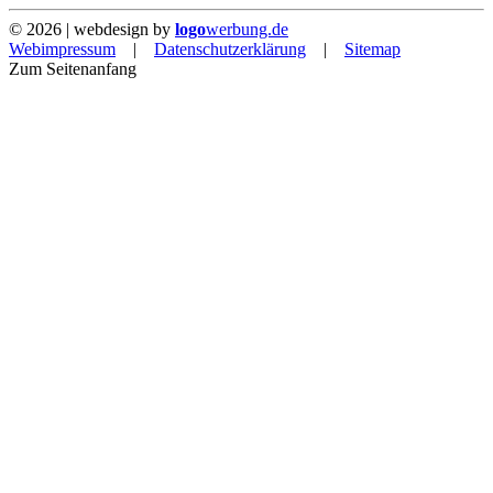
©
2026
| webdesign by
logo
werbung.de
Webimpressum
|
Datenschutzerklärung
|
Sitemap
Zum Seitenanfang