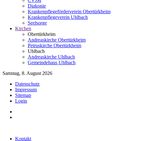
CVJM
Diakonie
Krankenpflegeförderverein Obertürkheim
Krankenpflegeverein Uhlbach
Seelsorge
Kirchen
Obertürkheim
Andreaskirche Obertürkheim
Petruskirche Obertürkheim
Uhlbach
Andreaskirche Uhlbach
Gemeindehaus Uhlbach
Samstag, 8. August 2026
Datenschutz
Impressum
Sitemap
Login
Kontakt