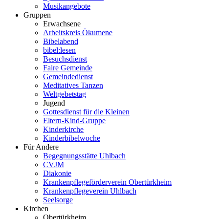
Musikangebote
Gruppen
Erwachsene
Arbeitskreis Ökumene
Bibelabend
bibel:lesen
Besuchsdienst
Faire Gemeinde
Gemeindedienst
Meditatives Tanzen
Weltgebetstag
Jugend
Gottesdienst für die Kleinen
Eltern-Kind-Gruppe
Kinderkirche
Kinderbibelwoche
Für Andere
Begegnungsstätte Uhlbach
CVJM
Diakonie
Krankenpflegeförderverein Obertürkheim
Krankenpflegeverein Uhlbach
Seelsorge
Kirchen
Obertürkheim