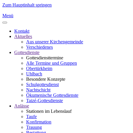
Zum Hauptinhalt springen
Menü
Kontakt
Aktuelles
Aus unserer Kirchengemeinde
Verschiedenes
Gottesdienste
Gottesdiensttermine
Alle Termine und Gruppen
Obertürkheim
Uhlbach
Besondere Konzepte
Schulgottesdienst
Nachtschicht
Ökumenische Gottesdienste
Taizé-Gottesdienste
Anlässe
Stationen im Lebenslauf
Taufe
Konfirmation
Trauung
Bestattung