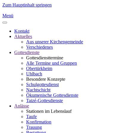
Zum Hauptinhalt springen
Menü
Kontakt
Aktuelles
Aus unserer Kirchengemeinde
Verschiedenes
Gottesdienste
Gottesdiensttermine
Alle Termine und Gruppen
Obertürkheim
Uhlbach
Besondere Konzepte
Schulgottesdienst
Nachtschicht
Ökumenische Gottesdienste
Taizé-Gottesdienste
Anlässe
Stationen im Lebenslauf
Taufe
Konfirmation
Trauung
Bestattung