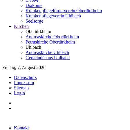
CVJM
Diakonie
Krankenpflegeförderverein Obertürkheim
Krankenpflegeverein Uhlbach
Seelsorge
Kirchen
Obertürkheim
Andreaskirche Obertürkheim
Petruskirche Obertürkheim
Uhlbach
Andreaskirche Uhlbach
Gemeindehaus Uhlbach
Freitag, 7. August 2026
Datenschutz
Impressum
Sitemap
Login
Kontakt