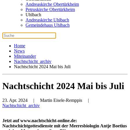
Andreaskirche Obertürkheim
Petruskirche Obertürkheim
Uhlbach
Andreaskirche Uhlbach
Gemeindehaus Uhlbach
Home
News
Miteinander
Nachtschicht_archiv
Nachtschicht 2024 Mai bis Juli
Nachtschicht 2024 Mai bis Juli
23. Apr. 2024
| Martin Eisele-Remppis |
Nachtschicht_archiv
Jetzt auf www.nachtschicht-online.de:
Nachtschichtgottesdienste mit der Meeresbiologin Antje Boetius