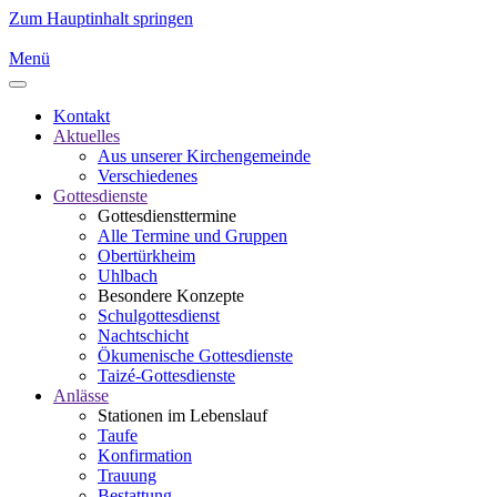
Zum Hauptinhalt springen
Menü
Kontakt
Aktuelles
Aus unserer Kirchengemeinde
Verschiedenes
Gottesdienste
Gottesdiensttermine
Alle Termine und Gruppen
Obertürkheim
Uhlbach
Besondere Konzepte
Schulgottesdienst
Nachtschicht
Ökumenische Gottesdienste
Taizé-Gottesdienste
Anlässe
Stationen im Lebenslauf
Taufe
Konfirmation
Trauung
Bestattung