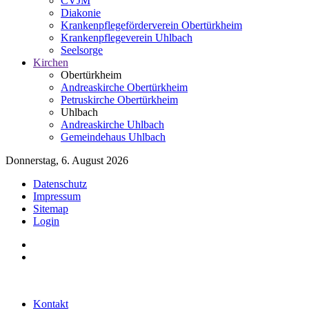
CVJM
Diakonie
Krankenpflegeförderverein Obertürkheim
Krankenpflegeverein Uhlbach
Seelsorge
Kirchen
Obertürkheim
Andreaskirche Obertürkheim
Petruskirche Obertürkheim
Uhlbach
Andreaskirche Uhlbach
Gemeindehaus Uhlbach
Donnerstag, 6. August 2026
Datenschutz
Impressum
Sitemap
Login
Kontakt