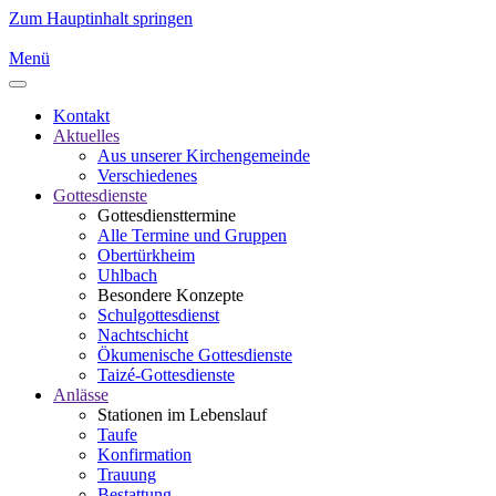
Zum Hauptinhalt springen
Menü
Kontakt
Aktuelles
Aus unserer Kirchengemeinde
Verschiedenes
Gottesdienste
Gottesdiensttermine
Alle Termine und Gruppen
Obertürkheim
Uhlbach
Besondere Konzepte
Schulgottesdienst
Nachtschicht
Ökumenische Gottesdienste
Taizé-Gottesdienste
Anlässe
Stationen im Lebenslauf
Taufe
Konfirmation
Trauung
Bestattung