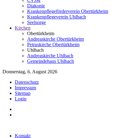
CVJM
Diakonie
Krankenpflegeförderverein Obertürkheim
Krankenpflegeverein Uhlbach
Seelsorge
Kirchen
Obertürkheim
Andreaskirche Obertürkheim
Petruskirche Obertürkheim
Uhlbach
Andreaskirche Uhlbach
Gemeindehaus Uhlbach
Donnerstag, 6. August 2026
Datenschutz
Impressum
Sitemap
Login
Kontakt