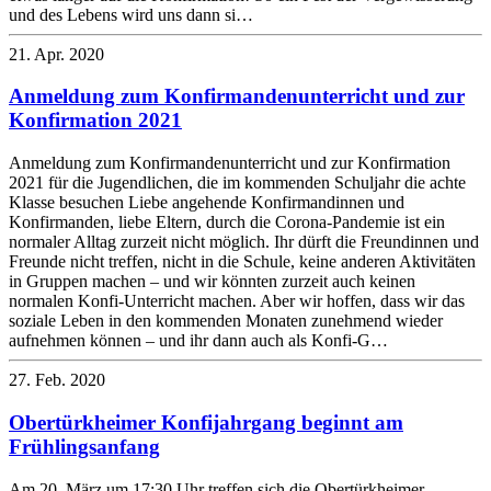
und des Lebens wird uns dann si…
21. Apr. 2020
Anmeldung zum Konfirmandenunterricht und zur
Konfirmation 2021
Anmeldung zum Konfirmandenunterricht und zur Konfirmation
2021 für die Jugendlichen, die im kommenden Schuljahr die achte
Klasse besuchen Liebe angehende Konfirmandinnen und
Konfirmanden, liebe Eltern, durch die Corona-Pandemie ist ein
normaler Alltag zurzeit nicht möglich. Ihr dürft die Freundinnen und
Freunde nicht treffen, nicht in die Schule, keine anderen Aktivitäten
in Gruppen machen – und wir könnten zurzeit auch keinen
normalen Konfi-Unterricht machen. Aber wir hoffen, dass wir das
soziale Leben in den kommenden Monaten zunehmend wieder
aufnehmen können – und ihr dann auch als Konfi-G…
27. Feb. 2020
Obertürkheimer Konfijahrgang beginnt am
Frühlingsanfang
Am 20. März um 17:30 Uhr treffen sich die Obertürkheimer