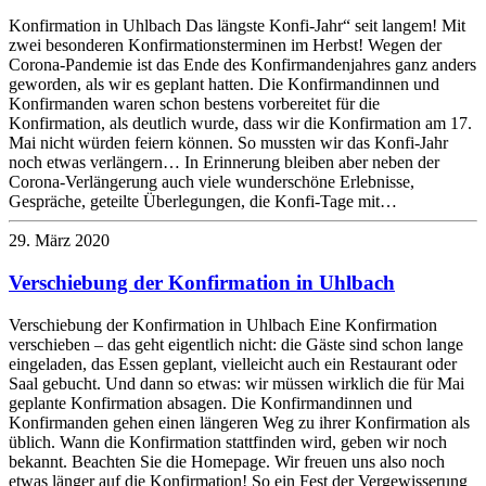
Konfirmation in Uhlbach Das längste Konfi-Jahr“ seit langem! Mit
zwei besonderen Konfirmationsterminen im Herbst! Wegen der
Corona-Pandemie ist das Ende des Konfirmandenjahres ganz anders
geworden, als wir es geplant hatten. Die Konfirmandinnen und
Konfirmanden waren schon bestens vorbereitet für die
Konfirmation, als deutlich wurde, dass wir die Konfirmation am 17.
Mai nicht würden feiern können. So mussten wir das Konfi-Jahr
noch etwas verlängern… In Erinnerung bleiben aber neben der
Corona-Verlängerung auch viele wunderschöne Erlebnisse,
Gespräche, geteilte Überlegungen, die Konfi-Tage mit…
29. März 2020
Verschiebung der Konfirmation in Uhlbach
Verschiebung der Konfirmation in Uhlbach Eine Konfirmation
verschieben – das geht eigentlich nicht: die Gäste sind schon lange
eingeladen, das Essen geplant, vielleicht auch ein Restaurant oder
Saal gebucht. Und dann so etwas: wir müssen wirklich die für Mai
geplante Konfirmation absagen. Die Konfirmandinnen und
Konfirmanden gehen einen längeren Weg zu ihrer Konfirmation als
üblich. Wann die Konfirmation stattfinden wird, geben wir noch
bekannt. Beachten Sie die Homepage. Wir freuen uns also noch
etwas länger auf die Konfirmation! So ein Fest der Vergewisserung