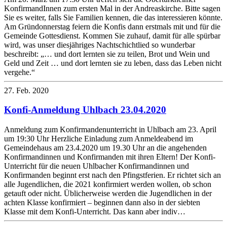
KonfirmandInnen zum ersten Mal in der Andreaskirche. Bitte sagen
Sie es weiter, falls Sie Familien kennen, die das interessieren könnte.
Am Gründonnerstag feiern die Konfis dann erstmals mit und für die
Gemeinde Gottesdienst. Kommen Sie zuhauf, damit für alle spürbar
wird, was unser diesjähriges Nachtschichtlied so wunderbar
beschreibt: „… und dort lernten sie zu teilen, Brot und Wein und
Geld und Zeit … und dort lernten sie zu leben, dass das Leben nicht
vergehe.“
27. Feb. 2020
Konfi-Anmeldung Uhlbach 23.04.2020
Anmeldung zum Konfirmandenunterricht in Uhlbach am 23. April
um 19:30 Uhr Herzliche Einladung zum Anmeldeabend im
Gemeindehaus am 23.4.2020 um 19.30 Uhr an die angehenden
Konfirmandinnen und Konfirmanden mit ihren Eltern! Der Konfi-
Unterricht für die neuen Uhlbacher Konfirmandinnen und
Konfirmanden beginnt erst nach den Pfingstferien. Er richtet sich an
alle Jugendlichen, die 2021 konfirmiert werden wollen, ob schon
getauft oder nicht. Üblicherweise werden die Jugendlichen in der
achten Klasse konfirmiert – beginnen dann also in der siebten
Klasse mit dem Konfi-Unterricht. Das kann aber indiv…