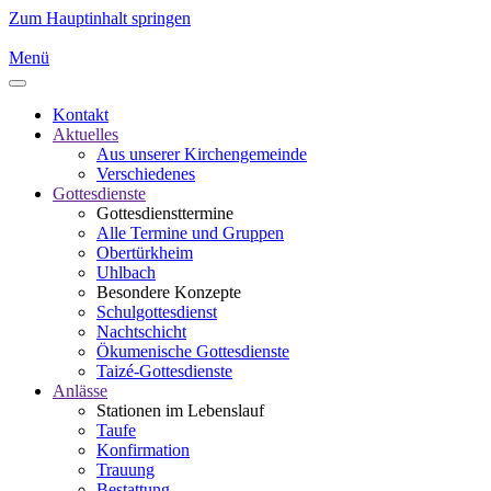
Zum Hauptinhalt springen
Menü
Kontakt
Aktuelles
Aus unserer Kirchengemeinde
Verschiedenes
Gottesdienste
Gottesdiensttermine
Alle Termine und Gruppen
Obertürkheim
Uhlbach
Besondere Konzepte
Schulgottesdienst
Nachtschicht
Ökumenische Gottesdienste
Taizé-Gottesdienste
Anlässe
Stationen im Lebenslauf
Taufe
Konfirmation
Trauung
Bestattung