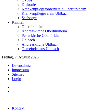
CVJM
Diakonie
Krankenpflegeförderverein Obertürkheim
Krankenpflegeverein Uhlbach
Seelsorge
Kirchen
Obertürkheim
Andreaskirche Obertürkheim
Petruskirche Obertürkheim
Uhlbach
Andreaskirche Uhlbach
Gemeindehaus Uhlbach
Freitag, 7. August 2026
Datenschutz
Impressum
Sitemap
Login
Kontakt