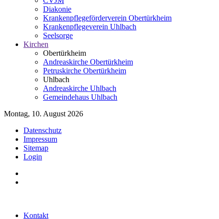
CVJM
Diakonie
Krankenpflegeförderverein Obertürkheim
Krankenpflegeverein Uhlbach
Seelsorge
Kirchen
Obertürkheim
Andreaskirche Obertürkheim
Petruskirche Obertürkheim
Uhlbach
Andreaskirche Uhlbach
Gemeindehaus Uhlbach
Montag, 10. August 2026
Datenschutz
Impressum
Sitemap
Login
Kontakt