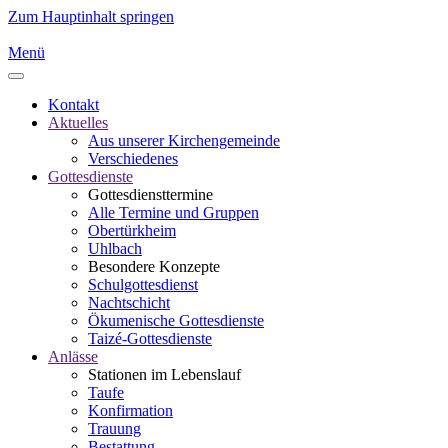
Zum Hauptinhalt springen
Menü
Kontakt
Aktuelles
Aus unserer Kirchengemeinde
Verschiedenes
Gottesdienste
Gottesdiensttermine
Alle Termine und Gruppen
Obertürkheim
Uhlbach
Besondere Konzepte
Schulgottesdienst
Nachtschicht
Ökumenische Gottesdienste
Taizé-Gottesdienste
Anlässe
Stationen im Lebenslauf
Taufe
Konfirmation
Trauung
Bestattung